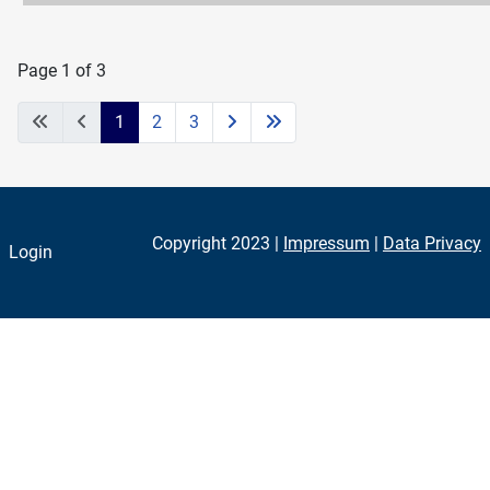
Page 1 of 3
1
2
3
Copyright 2023 |
Impressum
|
Data Privacy
Login