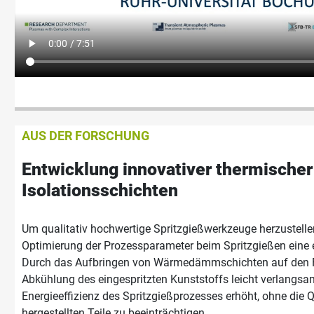
AUS DER FORSCHUNG
Entwicklung innovativer thermischer
Isolationsschichten
Um qualitativ hochwertige Spritzgießwerkzeuge herzustellen,
Optimierung der Prozessparameter beim Spritzgießen eine 
Durch das Aufbringen von Wärmedämmschichten auf den F
Abkühlung des eingespritzten Kunststoffs leicht verlangsa
Energieeffizienz des Spritzgießprozesses erhöht, ohne die Q
hergestellten Teile zu beeinträchtigen.