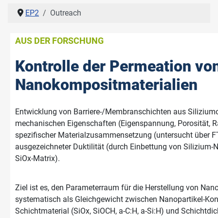
EP2
Outreach
AUS DER FORSCHUNG
Kontrolle der Permeation vo
Nanokompositmaterialien
Entwicklung von Barriere-/Membranschichten aus Silizium
mechanischen Eigenschaften (Eigenspannung, Porosität, Ra
spezifischer Materialzusammensetzung (untersucht über F
ausgezeichneter Duktilität (durch Einbettung von Silizium-N
SiOx-Matrix).
Ziel ist es, den Parameterraum für die Herstellung von Na
systematisch als Gleichgewicht zwischen Nanopartikel-Konz
Schichtmaterial (SiOx, SiOCH, a-C:H, a-Si:H) und Schichtdick